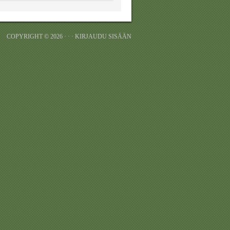
COPYRIGHT © 2026 · · ·
KIRJAUDU SISÄÄN